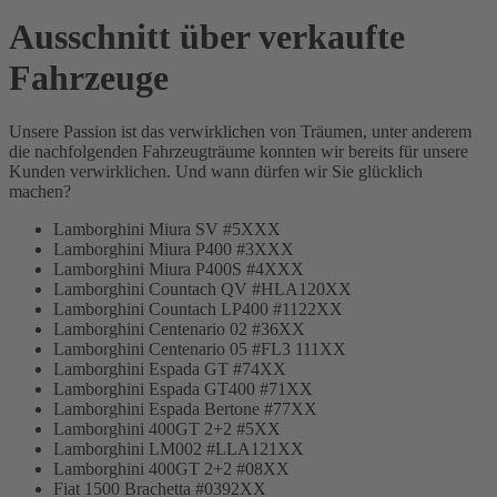
Ausschnitt über verkaufte
Fahrzeuge
Unsere Passion ist das verwirklichen von Träumen, unter anderem
die nachfolgenden Fahrzeugträume konnten wir bereits für unsere
Kunden verwirklichen. Und wann dürfen wir Sie glücklich
machen?
Lamborghini Miura SV #5XXX
Lamborghini Miura P400 #3XXX
Lamborghini Miura P400S #4XXX
Lamborghini Countach QV #HLA120XX
Lamborghini Countach LP400 #1122XX
Lamborghini Centenario 02 #36XX
Lamborghini Centenario 05 #FL3 111XX
Lamborghini Espada GT #74XX
Lamborghini Espada GT400 #71XX
Lamborghini Espada Bertone #77XX
Lamborghini 400GT 2+2 #5XX
Lamborghini LM002 #LLA121XX
Lamborghini 400GT 2+2 #08XX
Fiat 1500 Brachetta #0392XX