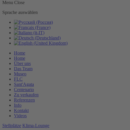
Menu
Close
Sprache auswählen
Home
Home
Über uns
Das Team
Museo
FLC
Sant'Agata
Centenario
Zu verkaufen
Referenzen
Info
Kontakt
Videos
Stellplätze
Klima-Lounge